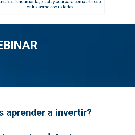
análisis fundamental, y estoy aquí para compartir ese
entusiasmo con ustedes
EBINAR
s aprender a invertir?
¿