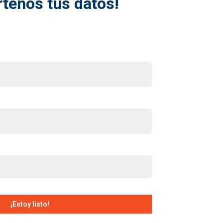
tenos tus datos!
¡Estoy listo!