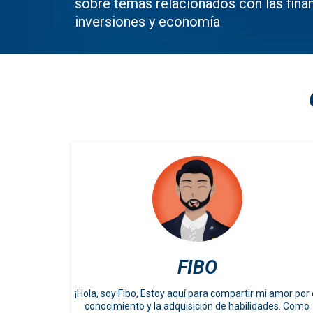
sobre temas relacionados con las fina
inversiones y economía
FIBO
¡Hola, soy Fibo, Estoy aquí para compartir mi amor por 
conocimiento y la adquisición de habilidades. Como