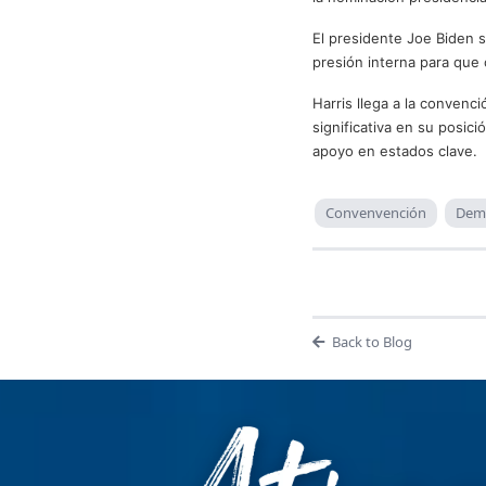
El presidente Joe Biden s
presión interna para que 
Harris llega a la conven
significativa en su posic
apoyo en estados clave.
Convenvención
Dem
Back to Blog