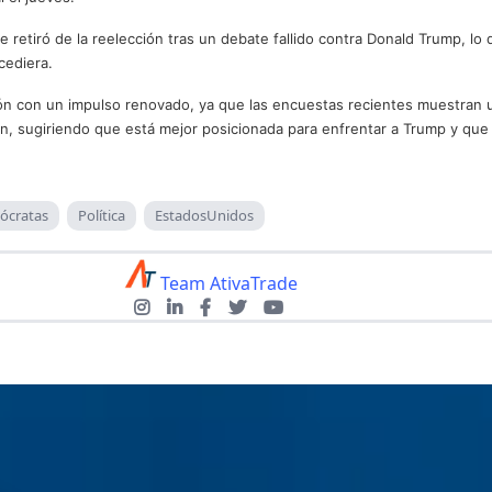
e retiró de la reelección tras un debate fallido contra Donald Trump, lo 
cediera.
ción con un impulso renovado, ya que las encuestas recientes muestran 
ión, sugiriendo que está mejor posicionada para enfrentar a Trump y qu
ócratas
Política
EstadosUnidos
Team AtivaTrade