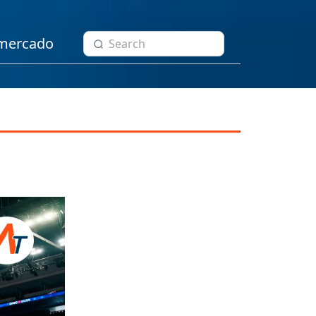
 mercado