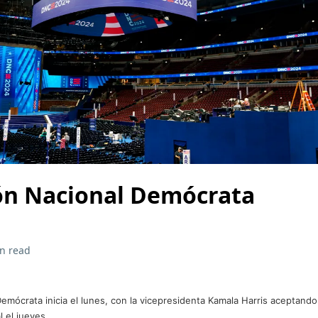
ón Nacional Demócrata
n read
emócrata inicia el lunes, con la vicepresidenta Kamala Harris aceptand
l el jueves.