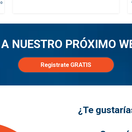
mo
 A NUESTRO PRÓXIMO W
Registrate GRATIS
¿Te gustaría