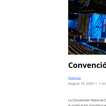
Convenci
Noticias
•
August 19, 2024
1 mi
La Convención Nacional D
la nominación presidencia