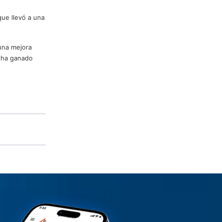
que llevó a una
una mejora
e ha ganado