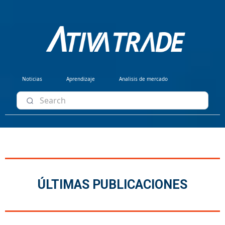
Noticias
Aprendizaje
Analisis de mercado
ÚLTIMAS PUBLICACIONES