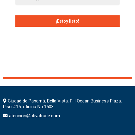
¡Estoy listo!
Ciudad de Panamá, Bella Vista, PH Ocean Business Plaza,
Piso #15, oficina No.1503
atencion@ativatrade.com