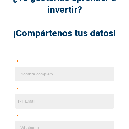
invertir?
¿
¡Compártenos tus datos!
*
*
*