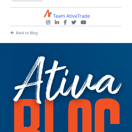
Team AtivaTrade
Back to Blog