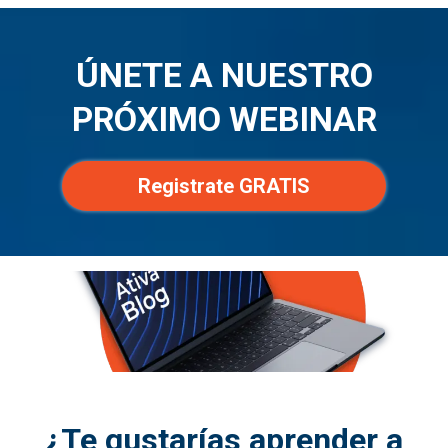
ÚNETE A NUESTRO
PRÓXIMO WEBINAR
Registrate GRATIS
¿Te gustarías aprender a