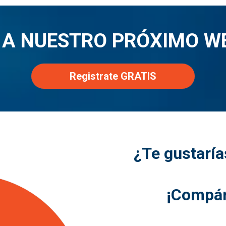
 A NUESTRO PRÓXIMO W
Registrate GRATIS
¿Te gustaría
¡Compár