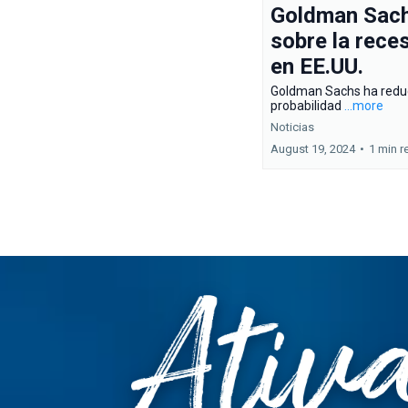
Goldman Sac
sobre la rece
en EE.UU.
Goldman Sachs ha reduc
probabilidad
...more
Noticias
August 19, 2024
•
1 min r