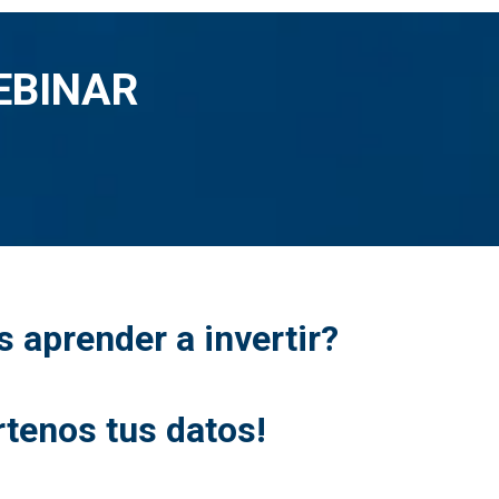
EBINAR
s aprender a invertir?
¿
tenos tus datos!