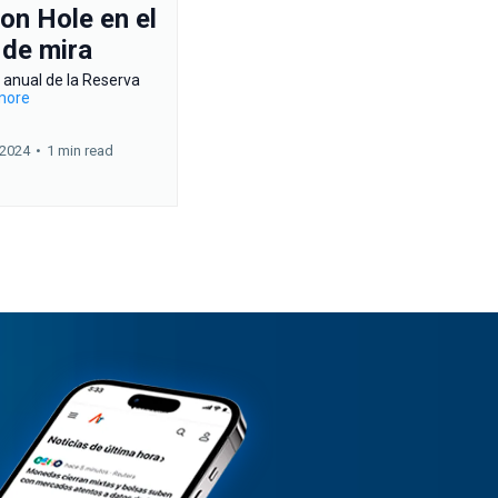
on Hole en el
 de mira
 anual de la Reserva
.more
 2024
•
1 min read